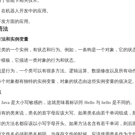
用于智能卡相关技术。
：在机器人开发中的应用。
开发方面的应用。
础语法
方法和实例变量
是类的一个实例，有状态和行为。例如，一条狗是一个对象，它的状
个模板，它描述一类对象的行为和状态。
就是行为，一个类可以有很多方法。逻辑运算、数据修改以及所有动
每个对象都有独特的实例变量，对象的状态由这些实例变量的值决定
点
Java 是大小写敏感的，这就意味着标识符 Hello 与 hello 是不同的。
有的类来说，类名的首字母应该大写。如果类名由若干单词组成，那么每个单词
有的方法名都应该以小写字母开头。如果方法名含有若干单词，则后
源文件名必须和类名相同。当保存文件的时候，应该使用类名作为文件名