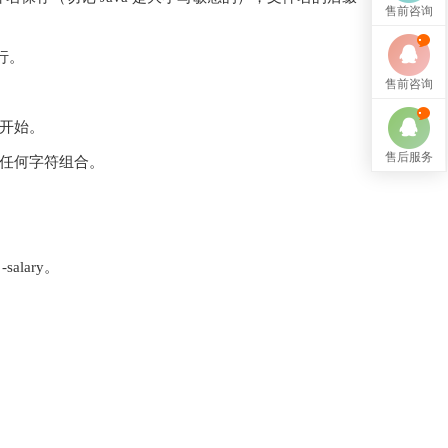
售前咨询
执行。
售前咨询
）开始。
售后服务
字的任何字符组合。
alary。