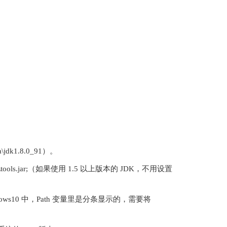
jdk1.8.0_91）。
ib\tools.jar;（如果使用 1.5 以上版本的 JDK，不用设置
Windows10 中，Path 变量里是分条显示的，需要将