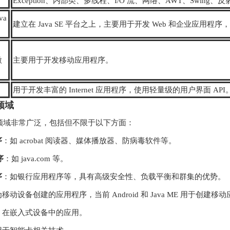
Exception、内部类、多线程、I/O 流、网络、AWT、Swing
va
建立在 Java SE 平台之上，主要用于开发 Web 和企业应用程序，包含 
微
主要用于开发移动应用程序。
用于开发丰富的 Internet 应用程序，使用轻量级的用户界面 API
用领域
应用领域非常广泛，包括但不限于以下方面：
序
：如 acrobat 阅读器、媒体播放器、防病毒软件等。
序
：如 java.com 等。
序
：如银行应用程序等，具有高级安全性、负载平衡和群集的优势。
移动设备创建的应用程序，当前 Android 和 Java ME 用于创建移
：在嵌入式设备中的应用。