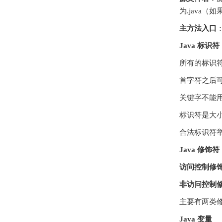
为.java
主方法入口
：
Java 标识符
所有的标识符
首字符之后可
关键字不能
标识符是大
合法标识符举例：
Java 修饰符
访问控制修
非访问控制
主要有两类
Java 变量