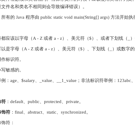
（如果文件名和类名不相同则会导致编译错误）。
所有的 Java 程序由 public static void main(String[] args) 方法开始
都应该以字母（A - Z 或者 a - z）、美元符（$）、或者下划线（_
以是字母（A - Z 或者 a - z）、美元符（$）、下划线（_）或数
用作标识符。
小写敏感的。
age、$salary、_value、__1_value；非法标识符举例：123abc、-s
饰符
：default、public、protected、private。
修饰符
：final、abstract、static、synchronized。
修饰符：