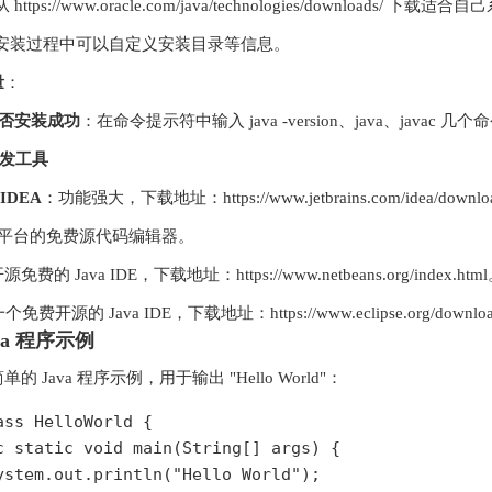
 https://www.oracle.com/java/technologies/downloads/ 下载
安装过程中可以自定义安装目录等信息。
量
：
是否安装成功
：在命令提示符中输入 java -version、java、ja
 开发工具
 IDEA
：功能强大，下载地址：https://www.jetbrains.com/idea/downlo
平台的免费源代码编辑器。
免费的 Java IDE，下载地址：https://www.netbeans.org/index.htm
免费开源的 Java IDE，下载地址：https://www.eclipse.org/download
va 程序示例
 Java 程序示例，用于输出 "Hello World"：
ass HelloWorld {

c static void main(String[] args) {

ystem.out.println("Hello World");
