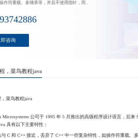
操作符重载、多继承等，并且不使用指针，而..
93742886
立即咨询
教程，菜鸟教程java
程，菜鸟教程java
Sun Microsystems 公司于 1995 年 5 月推出的高级程序设计语言，后来 S
ava 具有以下主要特性：
与 C 和 C++ 接近，丢弃了 C++ 中一些复杂特性，如操作符