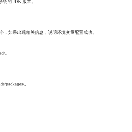
适合自己系统的 JDK 版本。
vac 几个命令，如果出现相关信息，说明环境变量配置成功。
ad/。
l。
s/packages/。