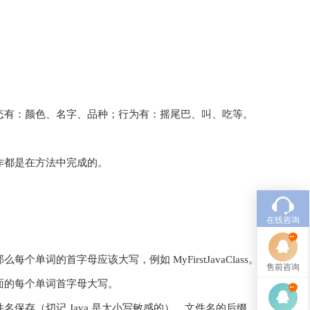
态有：颜色、名字、品种；行为有：摇尾巴、叫、吃等。
作都是在方法中完成的。
。
在线咨询
的首字母应该大写，例如 MyFirstJavaClass。
售前咨询
面的每个单词首字母大写。
保存（切记 Java 是大小写敏感的），文件名的后缀