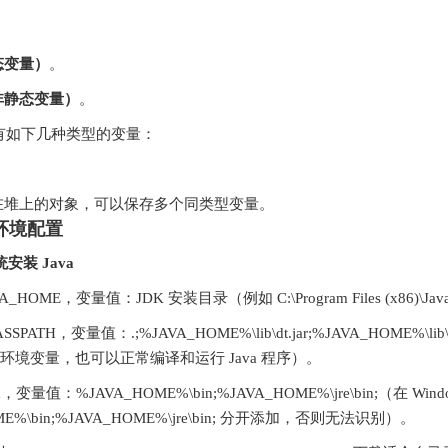
态变量）
。
非静态变量）
。
主要有如下几种类型的变量：
在堆上的对象，可以保存多个同类型变量。
发环境配置
统安装 Java
HOME，变量值：JDK 安装目录（例如 C:\Program Files (x86)\Java\
PATH，变量值：.;%JAVA_HOME%\lib\dt.jar;%JAVA_HOME%\l
TH 环境变量，也可以正常编译和运行 Java 程序）。
，变量值：%JAVA_HOME%\bin;%JAVA_HOME%\jre\bin;（在 
ME%\bin;%JAVA_HOME%\jre\bin; 分开添加，否则无法识别）。