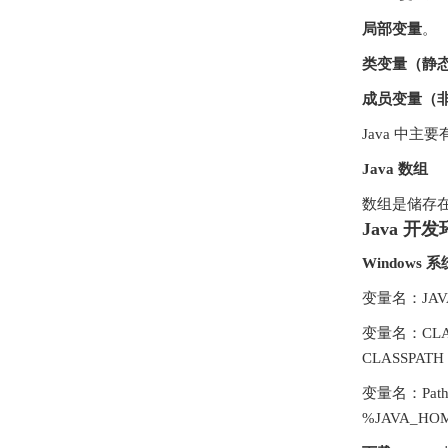
局部变量
。
类变量（静
成员变量（
Java 中
Java 数组
数组是储存
Java 开
Windows 系
变量名：JAVA_
变量名：CLASS
CLASSPA
变量名：Path
%JAVA_HO