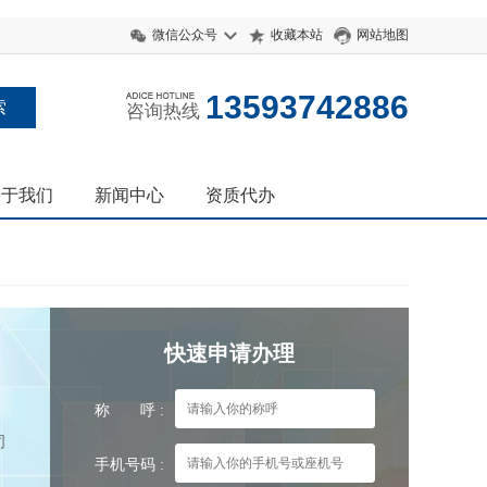
微信公众号
收藏本站
网站地图
13593742886
咨询热线
关于我们
新闻中心
资质代办
快速申请办理
称 呼 :
司
手机号码 :