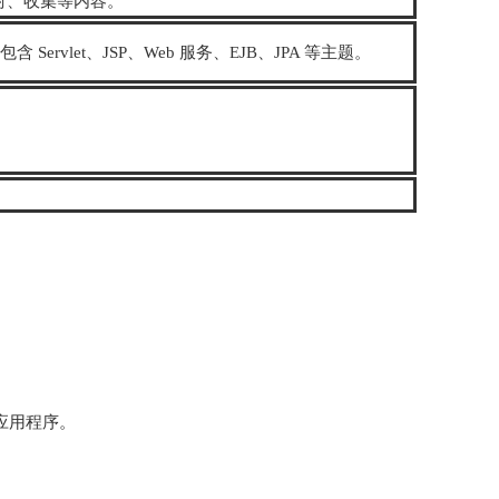
、反射、收集等内容。
Servlet、JSP、Web 服务、EJB、JPA 等主题。
。
动应用程序。