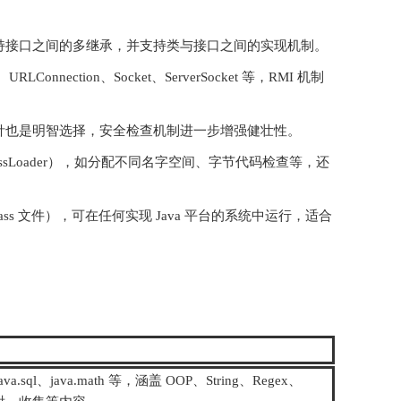
持接口之间的多继承，并支持类与接口之间的实现机制。
onnection、Socket、ServerSocket 等，RMI 机制
针也是明智选择，安全检查机制进一步增强健壮性。
sLoader），如分配不同名字空间、字节代码检查等，还
lass 文件），可在任何实现 Java 平台的系统中运行，适合
l、java.sql、java.math 等，涵盖 OOP、String、Regex、