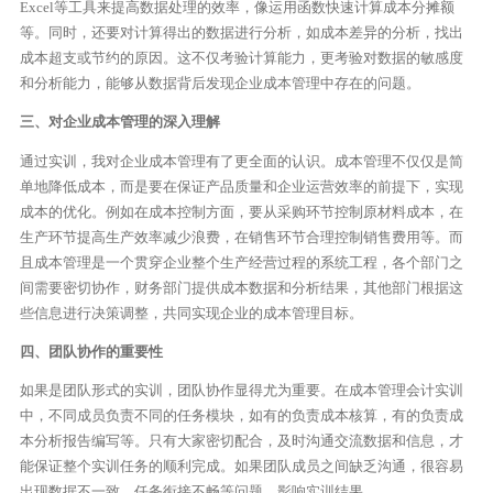
Excel等工具来提高数据处理的效率，像运用函数快速计算成本分摊额
等。同时，还要对计算得出的数据进行分析，如成本差异的分析，找出
成本超支或节约的原因。这不仅考验计算能力，更考验对数据的敏感度
和分析能力，能够从数据背后发现企业成本管理中存在的问题。
三、对企业成本管理的深入理解
通过实训，我对企业成本管理有了更全面的认识。成本管理不仅仅是简
单地降低成本，而是要在保证产品质量和企业运营效率的前提下，实现
成本的优化。例如在成本控制方面，要从采购环节控制原材料成本，在
生产环节提高生产效率减少浪费，在销售环节合理控制销售费用等。而
且成本管理是一个贯穿企业整个生产经营过程的系统工程，各个部门之
间需要密切协作，财务部门提供成本数据和分析结果，其他部门根据这
些信息进行决策调整，共同实现企业的成本管理目标。
四、团队协作的重要性
如果是团队形式的实训，团队协作显得尤为重要。在成本管理会计实训
中，不同成员负责不同的任务模块，如有的负责成本核算，有的负责成
本分析报告编写等。只有大家密切配合，及时沟通交流数据和信息，才
能保证整个实训任务的顺利完成。如果团队成员之间缺乏沟通，很容易
出现数据不一致、任务衔接不畅等问题，影响实训结果。