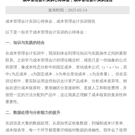
发布时间：2025-02-14
成本管理会计实训心得体会，成本管理会计实训报告
以下是一份关于成本管理会计实训的心得体会：
一、知识与实践的结合
在成本管理会计实训中，我深刻体会到理论知识与实践操作之间的紧密
联系。之前学习成本管理会计的理论概念时，感觉只是一些抽象的公式
和原理，像成本性态分析中的固定成本、变动成本公式（y = a + bx，其
中y为总成本，a为固定成本，b为单位变动成本，x为业务量）。但在实
训过程中，要实际运用这些知识去计算产品成本、分析成本差异等。例
如在进行成本核算时，要准确区分直接材料、直接人工和制造费用，并
按照一定的方法分配到产品中，这让我真正理解了成本核算的复杂性和
重要性。
二、数据处理与分析能力的提升
实训涉及大量的数据处理。从原始凭证收集数据，到编制成本计算单、
成本报表等，每一个环节都需要仔细核对数据的准确性。我学会了使用