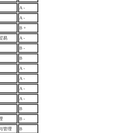
A -
A -
B +
贸易
A -
B -
B
A -
A -
A -
A -
B
理
B -
与管理
B