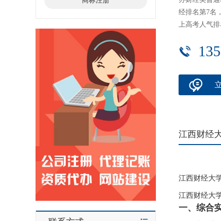
商标注册
经排名第7名，
上高考人气排
135
江西财经
江西财经大
江西财经大
一、综合