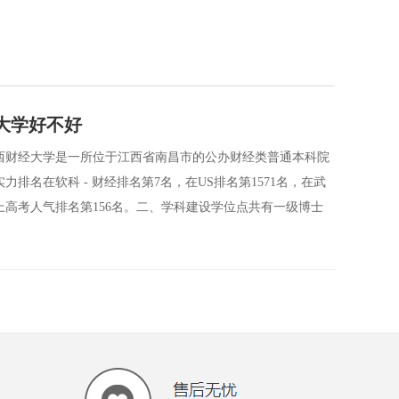
大学好不好
西财经大学是一所位于江西省南昌市的公办财经类普通本科院
排名在软科 - 财经排名第7名，在US排名第1571名，在武
掌上高考人气排名第156名。二、学科建设学位点共有一级博士