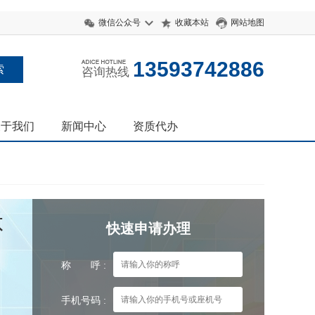
微信公众号
收藏本站
网站地图
13593742886
咨询热线
关于我们
新闻中心
资质代办
不
快速申请办理
称 呼 :
手机号码 :