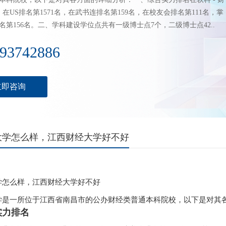
在US排名第1571名，在武书连排名第159名，在校友会排名第111名，掌
名第156名。二、学科建设学位点共有一级博士点7个，二级博士点42..
93742886
立即咨询
大学怎么样，江西财经大学好不好
学怎么样，江西财经大学好不好
学是一所位于江西省南昌市的公办财经类普通本科院校，以下是对其
实力排名