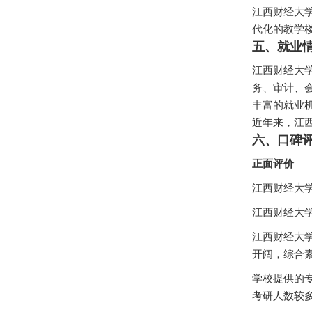
江西财经大
代化的教学
五、就业
江西财经大
务、审计、
丰富的就业
近年来，江
六、口碑
正面评价
江西财经大学
江西财经大
江西财经大学
开阔，综合素
学校提供的
考研人数较