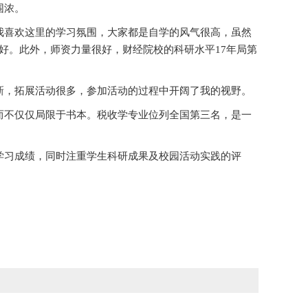
围浓。
我喜欢这里的学习氛围，大家都是自学的风气很高，虽然
越好。此外，师资力量很好，财经院校的科研水平17年局第
新，拓展活动很多，参加活动的过程中开阔了我的视野。
而不仅仅局限于书本。税收学专业位列全国第三名，是一
学习成绩，同时注重学生科研成果及校园活动实践的评