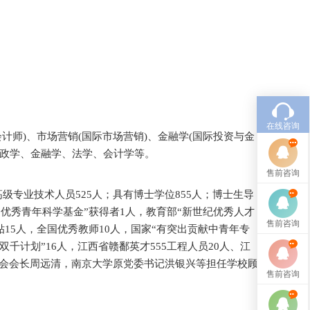
在线咨询
册会计师)、市场营销(国际市场营销)、金融学(国际投资与金
、财政学、金融学、法学、会计学等。
售前咨询
高级专业技术人员525人；具有博士学位855人；博士生导
家“优秀青年科学基金”获得者1人，教育部“新世纪优秀人才
售前咨询
15人，全国优秀教师10人，国家“有突出贡献中青年专
千计划”16人，江西省赣鄱英才555工程人员20人、江
学会会长周远清，南京大学原党委书记洪银兴等担任学校顾
售前咨询