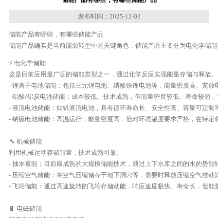
发布时间：2025-12-03
储能产品有哪些，有哪些储能产品
储能产品确实是当前能源转型中的关键角色，储能产品主要分为电化学储能
⚡ 电化学储能

这是目前应用最广泛的储能类型之一，通过化学反应实现能量存储与释放。

- 锂离子电池储能：包括三元锂电池、磷酸铁锂电池等，能量密度高、充放
- 铅酸/铅炭电池储能：成本较低、技术成熟，但能量密度较低、寿命较短，
- 液流电池储能：如钒液流电池，具有循环寿命长、安全性高、容量可定制
- 钠硫电池储能：高温运行，能量密度高，但对环境温度要求严格，在特定领
🔧 机械储能

利用机械运动存储能量，技术成熟可靠。

- 抽水蓄能：目前最成熟的大规模储能技术，通过上下水库之间的水的势能
- 压缩空气储能：将空气压缩储存于地下洞穴等，需要时释放压缩空气推动
- 飞轮储能：通过高速旋转的飞轮存储动能，响应速度极快、寿命长，但能
🔋 电磁储能
