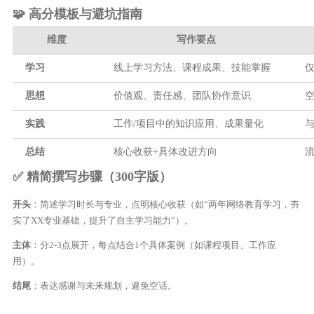
🧩 高分模板与避坑指南
维度
写作要点
学习
线上学习方法、课程成果、技能掌握
思想
价值观、责任感、团队协作意识
实践
工作/项目中的知识应用、成果量化
总结
核心收获+具体改进方向
✅ 精简撰写步骤（300字版）
开头
：简述学习时长与专业，点明核心收获（如“两年网络教育学习，夯
实了XX专业基础，提升了自主学习能力”）。
主体
：分2-3点展开，每点结合1个具体案例（如课程项目、工作应
用）。
结尾
：表达感谢与未来规划，避免空话。