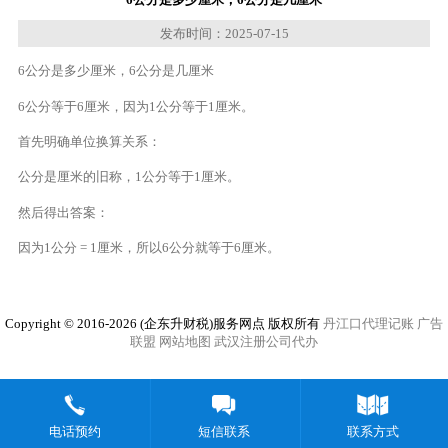
发布时间：2025-07-15
6公分是多少厘米，6公分是几厘米
6公分等于6厘米，因为1公分等于1厘米。
首先明确单位换算关系：
公分是厘米的旧称，1公分等于1厘米。
然后得出答案：
因为1公分 = 1厘米，所以6公分就等于6厘米。
Copyright © 2016-2026 (企东升财税)服务网点 版权所有
丹江口代理记账
广告
联盟
网站地图
武汉注册公司代办
电话预约
短信联系
联系方式