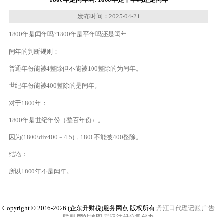
发布时间：2025-04-21
1800年是闰年吗?1800年是平年吗还是闰年
闰年的判断规则：
普通年份能被4整除但不能被100整除的为闰年。
世纪年份能被400整除的是闰年。
对于1800年：
1800年是世纪年份（整百年份）。
因为(1800\div400 = 4.5)，1800不能被400整除。
结论：
所以1800年不是闰年。
Copyright © 2016-2026 (企东升财税)服务网点 版权所有
丹江口代理记账
广告
联盟
网站地图
武汉注册公司代办