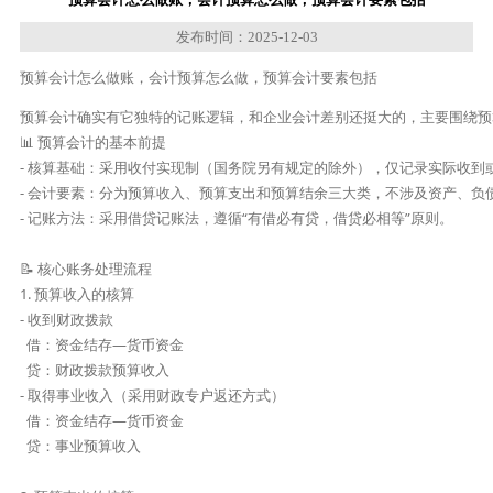
发布时间：2025-12-03
预算会计怎么做账，会计预算怎么做，预算会计要素包括
预算会计确实有它独特的记账逻辑，和企业会计差别还挺大的，主要围绕预
📊 预算会计的基本前提

- 核算基础：采用收付实现制（国务院另有规定的除外），仅记录实际收到或
- 会计要素：分为预算收入、预算支出和预算结余三大类，不涉及资产、负债
- 记账方法：采用借贷记账法，遵循“有借必有贷，借贷必相等”原则。

📝 核心账务处理流程

1. 预算收入的核算

- 收到财政拨款  

  借：资金结存—货币资金  

  贷：财政拨款预算收入  

- 取得事业收入（采用财政专户返还方式）  

  借：资金结存—货币资金  

  贷：事业预算收入  
