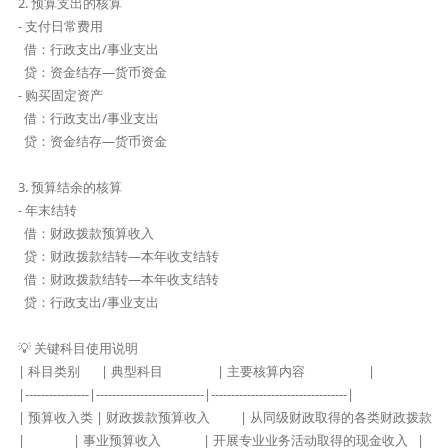
2. 预算支出的核算

- 支付日常费用  

  借：行政支出/事业支出  

  贷：资金结存—货币资金  

- 购买固定资产  

  借：行政支出/事业支出  

  贷：资金结存—货币资金  

3. 预算结余的核算

- 年末结转  

  借：财政拨款预算收入  

  贷：财政拨款结转—本年收支结转  

  借：财政拨款结转—本年收支结转  

  贷：行政支出/事业支出  

💡 关键科目使用说明

| 科目类别       | 典型科目                  | 主要核算内容                     |

|----------------|---------------------------|----------------------------------|

| 预算收入类 | 财政拨款预算收入          | 从同级财政取得的各类财政拨款     |
|                | 事业预算收入              | 开展专业业务活动取得的现金收入   |
