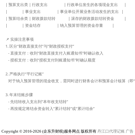
| 预算支出类 | 行政支出                  | 行政单位发生的各项现金支出       |

|                | 事业支出                  | 事业单位开展业务活动发生的支出   |

| 预算结余类 | 财政拨款结转              | 滚存的财政拨款结转资金           |

|                | 资金结存                  | 纳入预算管理的资金存量          |

📌 实操注意事项

1. 区分“财政直接支付”与“财政授权支付”  

   - 直接支付：收到“财政直接支付入账通知书”时确认收入  

   - 授权支付：收到“授权支付到账通知书”时确认额度  

2. 严格执行“平行记账”  

   对于纳入预算管理的现金收支，需同时进行财务会计和预算会计核算（即“双分
3. 年末结账步骤  

   - 先结转收入支出到“本年收支结转”  

   - 再按规定将结余资金转入“累计结转”或“累计结余”  
Copyright © 2016-2026 (企东升财税)服务网点 版权所有
丹江口代理记账
广告