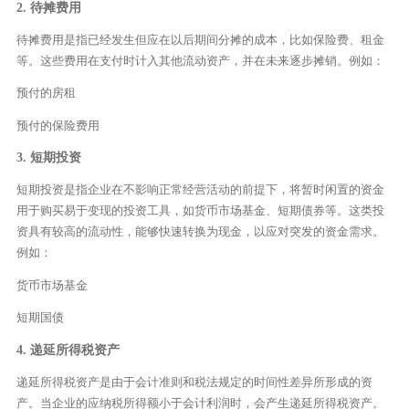
2. 待摊费用
待摊费用是指已经发生但应在以后期间分摊的成本，比如保险费、租金
等。这些费用在支付时计入其他流动资产，并在未来逐步摊销。例如：
预付的房租
预付的保险费用
3. 短期投资
短期投资是指企业在不影响正常经营活动的前提下，将暂时闲置的资金
用于购买易于变现的投资工具，如货币市场基金、短期债券等。这类投
资具有较高的流动性，能够快速转换为现金，以应对突发的资金需求。
例如：
货币市场基金
短期国债
4. 递延所得税资产
递延所得税资产是由于会计准则和税法规定的时间性差异所形成的资
产。当企业的应纳税所得额小于会计利润时，会产生递延所得税资产。