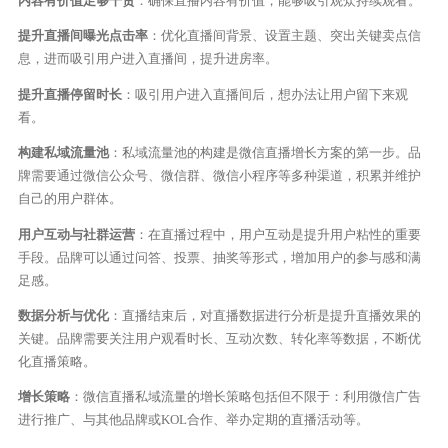
内容有价值足够干货
：确保直播内容有价值，能够吸引观众持续观看。
提升直播间曝光点击率
：优化直播间背景、设置主题、突出关键卖点信
息，进而吸引用户进入直播间，提升进房率。
提升直播停留时长
：吸引用户进入直播间后，想办法让用户留下来观
看。
构建私域流量池
：私域流量池的构建是微信直播增长方案的第一步。品
牌需要通过微信公众号、微信群、微信小程序等多种渠道，积累并维护
自己的用户群体。
用户互动与社群运营
：在直播过程中，用户互动是提升用户粘性的重要
手段。品牌可以通过问答、投票、抽奖等形式，增加用户的参与感和满
足感。
数据分析与优化
：直播结束后，对直播数据进行分析是提升直播效果的
关键。品牌需要关注用户观看时长、互动次数、转化率等数据，不断优
化直播策略。
增长策略
：微信直播私域流量的增长策略包括但不限于：利用微信广告
进行推广、与其他品牌或KOL合作、举办定期的直播活动等。