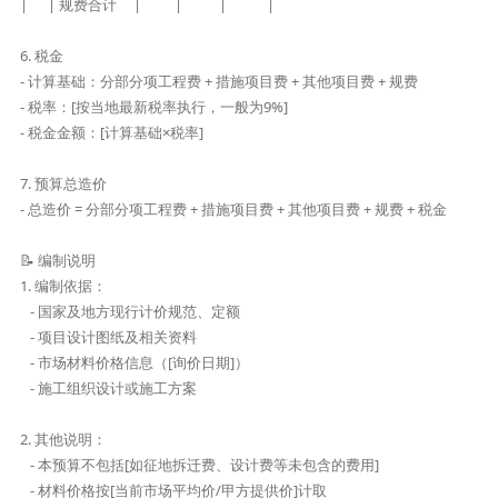
|      | 规费合计     |          |           |            |

6. 税金

- 计算基础：分部分项工程费 + 措施项目费 + 其他项目费 + 规费

- 税率：[按当地最新税率执行，一般为9%]

- 税金金额：[计算基础×税率]

7. 预算总造价

- 总造价 = 分部分项工程费 + 措施项目费 + 其他项目费 + 规费 + 税金

📝 编制说明

1. 编制依据：

   - 国家及地方现行计价规范、定额

   - 项目设计图纸及相关资料

   - 市场材料价格信息（[询价日期]）

   - 施工组织设计或施工方案

2. 其他说明：

   - 本预算不包括[如征地拆迁费、设计费等未包含的费用]

   - 材料价格按[当前市场平均价/甲方提供价]计取
