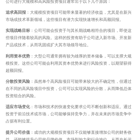
公司进行大规模和高风险投资项目通常出于以下几个原因：
追求高回报
：大规模投资项目可能带来显著的经济收益，尤其是在新兴
市场或技术革新领域，这些项目有潜力实现快速增长和高额回报。
实现战略目标
：公司可能会投资于与其长期战略相符合的项目，即使这
些项目伴随着较高的风险。这样的投资有助于公司进入新市场、开发新
产品或技术，从而巩固或扩大其市场领导地位。
利用资本优势
：大型公司通常拥有较为雄厚的资本储备，可以支撑大规
模投资。这些公司可能会利用其资本优势来进行风险投资，以期望获得
超额回报。
分散投资风险
：虽然单个高风险项目可能带来较大的不确定性，但通过
在不同的高风险项目中投资，公司可以实现风险的分散，从而降低总体
投资组合的风险。
适应市场变化
：市场和技术的快速变化要求公司不断创新和适应。通过
投资于前沿技术或市场，公司能够保持竞争力，并在未来的市场竞争中
占据有利位置。
提升公司价值
：成功的大规模投资项目不仅能够直接增加公司的财务收
益，还能够提升公司的品牌价值、市场影响力和行业地位，从而在长远