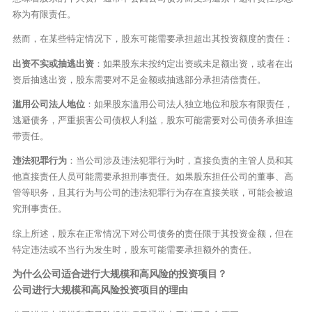
称为有限责任。
然而，在某些特定情况下，股东可能需要承担超出其投资额度的责任：
出资不实或抽逃出资
：如果股东未按约定出资或未足额出资，或者在出
资后抽逃出资，股东需要对不足金额或抽逃部分承担清偿责任。
滥用公司法人地位
：如果股东滥用公司法人独立地位和股东有限责任，
逃避债务，严重损害公司债权人利益，股东可能需要对公司债务承担连
带责任。
违法犯罪行为
：当公司涉及违法犯罪行为时，直接负责的主管人员和其
他直接责任人员可能需要承担刑事责任。如果股东担任公司的董事、高
管等职务，且其行为与公司的违法犯罪行为存在直接关联，可能会被追
究刑事责任。
综上所述，股东在正常情况下对公司债务的责任限于其投资金额，但在
特定违法或不当行为发生时，股东可能需要承担额外的责任。
为什么公司适合进行大规模和高风险的投资项目？
公司进行大规模和高风险投资项目的理由