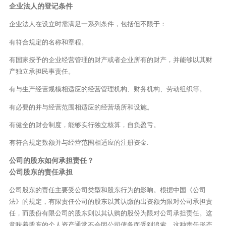
企业法人的登记条件
企业法人在设立时需满足一系列条件，包括但不限于：
有符合规定的名称和章程。
有国家授予的企业经营管理的财产或者企业所有的财产，并能够以其财
产独立承担民事责任。
有与生产经营规模相适应的经营管理机构、财务机构、劳动组织等。
有必要的并与经营范围相适应的经营场所和设施。
有健全的财会制度，能够实行独立核算，自负盈亏。
有符合规定数额并与经营范围相适应的注册资金.
公司的股东如何承担责任？
公司股东的责任承担
公司股东的责任主要受公司类型和股东行为的影响。根据中国《公司
法》的规定，有限责任公司的股东以其认缴的出资额为限对公司承担责
任，而股份有限公司的股东则以其认购的股份为限对公司承担责任。这
意味着股东的个人资产通常不会因公司债务而受到追索，这种责任形态