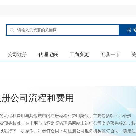
公司注册
代理记账
工商变更
五县一市
注册公司流程和费用
的流程和费用与其他城市的注册流程和费用类似，主要包括以下几个步
司名称预先核准：在十堰市市场监督管理局网站上进行公司名称预先核准，核
以进行下一步操作。2. 签订合同：与注册公司服务机构签订合同，确定注