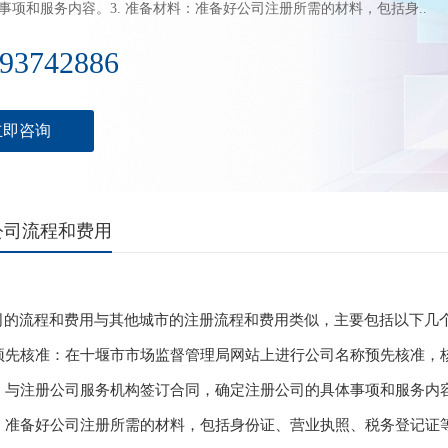
事项和服务内容。3. 准备材料：准备好公司注册所需的材料，包括身..
93742886
立即咨询
公司流程和费用
司的流程和费用与其他城市的注册流程和费用类似，主要包括以下几
名称预先核准：在十堰市市场监督管理局网站上进行公司名称预先核准
同：与注册公司服务机构签订合同，确定注册公司的具体事项和服务内
料：准备好公司注册所需的材料，包括身份证、营业执照、税务登记证