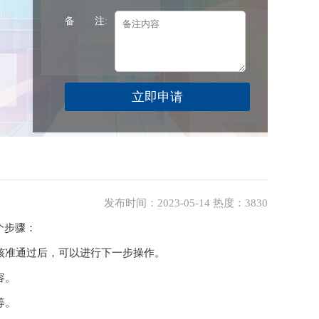
备 注:
发布时间：2023-05-14 热度：3830
个步骤：
，核准通过后，可以进行下一步操作。
容。
等。