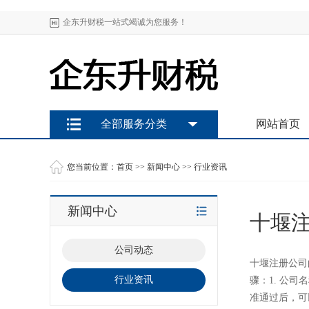
企东升财税一站式竭诚为您服务！
全部服务分类
网站首页
您当前位置：
首页
>>
新闻中心
>>
行业资讯
新闻中心
十堰
公司动态
十堰注册公司
行业资讯
骤：1. 公
准通过后，可