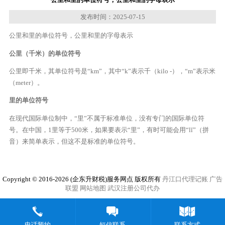
发布时间：2025-07-15
公里和里的单位符号，公里和里的字母表示
公里（千米）的单位符号
公里即千米，其单位符号是“km”，其中“k”表示千（kilo -），“m”表示米
（meter）。
里的单位符号
在现代国际单位制中，“里”不属于标准单位，没有专门的国际单位符
号。在中国，1里等于500米，如果要表示“里”，有时可能会用“lǐ”（拼
音）来简单表示，但这不是标准的单位符号。
Copyright © 2016-2026 (企东升财税)服务网点 版权所有
丹江口代理记账
广告
联盟
网站地图
武汉注册公司代办
电话预约
短信联系
联系方式