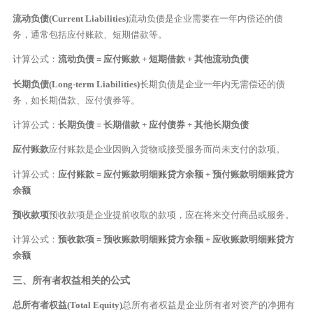
流动负债(Current Liabilities)
流动负债是企业需要在一年内偿还的债
务，通常包括应付账款、短期借款等。
计算公式：
流动负债 = 应付账款 + 短期借款 + 其他流动负债
长期负债(Long-term Liabilities)
长期负债是企业一年内无需偿还的债
务，如长期借款、应付债券等。
计算公式：
长期负债 = 长期借款 + 应付债券 + 其他长期负债
应付账款
应付账款是企业因购入货物或接受服务而尚未支付的款项。
计算公式：
应付账款 = 应付账款明细账贷方余额 + 预付账款明细账贷方
余额
预收款项
预收款项是企业提前收取的款项，应在将来交付商品或服务。
计算公式：
预收款项 = 预收账款明细账贷方余额 + 应收账款明细账贷方
余额
三、所有者权益相关的公式
总所有者权益(Total Equity)
总所有者权益是企业所有者对资产的净拥有