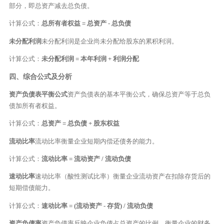
部分，即总资产减去总负债。
计算公式：
总所有者权益 = 总资产 - 总负债
未分配利润
未分配利润是企业尚未分配给股东的累积利润。
计算公式：
未分配利润 = 本年利润 + 利润分配
四、综合公式及分析
资产负债表平衡公式
资产负债表的基本平衡公式，确保总资产等于总负
债加所有者权益。
计算公式：
总资产 = 总负债 + 股东权益
流动比率
流动比率衡量企业短期内偿还债务的能力。
计算公式：
流动比率 = 流动资产 / 流动负债
速动比率
速动比率（酸性测试比率）衡量企业流动资产在扣除存货后的
短期偿债能力。
计算公式：
速动比率 = (流动资产 - 存货) / 流动负债
资产负债率
资产负债率反映企业负债占总资产的比例，衡量企业的财务