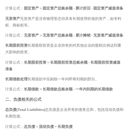
计算公式：
固定资产 = 固定资产总账余额 - 累计折旧 - 固定资产减值准备
无形资产
无形资产是没有物理形态但具有长期使用价值的资产，如专利
权、商标权等。
计算公式：
无形资产 = 无形资产总账余额 - 累计摊销 - 无形资产减值准备
长期股权投资
长期股权投资是企业持有的对其他企业的股权比例达到重
大影响的投资。
计算公式：
长期股权投资 = 长期股权投资总账余额 - 长期股权投资减值
准备
长期借款处理
长期借款中应剔除一年内即将到期的部分。
计算公式：
长期借款 = 长期借款总账余额 - 一年内到期的长期借款
二、负债相关的公式
总负债(Total Liabilities)
总负债是企业所有的债务总和，包括流动负债和
长期负债。
计算公式：
总负债 = 流动负债 + 长期负债