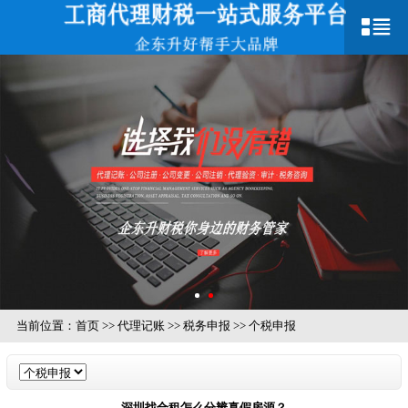
当前位置：
首页
>>
代理记账
>>
税务申报
>>
个税申报
深圳找合租怎么分辨真假房源？