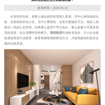
发布时间：2026-06-16
在深圳找合租，多数人都会刷到各类诱人房源。市中心单间低价出
租、全新精装拎包入住、无中介费直租，这类文案随处可见。很多人抱
着试一试的心态咨询，结果要么是房子早已租出，要么是被引导看其他
高价房源，白白浪费时间和精力。
深圳租房
市场鱼龙混杂，不少从业者
靠虚假房源引流获客，租客掌握靠谱的辨别方法，才能高效找到真实合
规的合租房源。