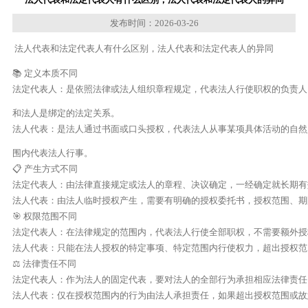
发布时间：2026-03-26
法人代表和法定代表人有什么区别，法人代表和法定代表人的异同
📚 定义本质不同

法定代表人：是依照法律或法人组织章程规定，代表法人行使职权的负责人
和法人是绑定的法定关系。

法人代表：是法人通过书面或口头授权，代表法人从事某项具体活动的自然
围内代表法人行事。

📋 产生方式不同

法定代表人：由法律直接规定或法人的章程、决议确定，一经确定就长期有
法人代表：由法人临时授权产生，需要有明确的授权委托书，授权范围、期
🎯 权限范围不同

法定代表人：在法律规定的范围内，代表法人行使全部职权，不需要额外授
法人代表：只能在法人授权的特定事项、特定范围内行使权力，超出授权范
⚖️ 法律责任不同

法定代表人：作为法人的固定代表，要对法人的全部行为承担相应法律责任
法人代表：仅在授权范围内的行为由法人承担责任，如果超出授权范围或故