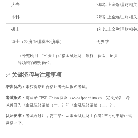
大专
3年以上金融理财相关
本科
2年以上金融理财相关
硕士
1年以上金融理财相关
博士（经济管理类/经济学）
无要求
（补充说明）“相关工作”指金融理财、银行、保险、证券
等领域的理财岗位。
✅ 关键流程与注意事项
培训优先
：未获得培训合格证者无法报名考试。
考试报名
：需登录 FPSB China 官网（www.fpsbchina.cn）完成报名，考
试科目为《金融理财基础（一）》和《金融理财基础（二）》。
认证要求
：考试通过后，需在毕业从事金融理财工作满2年方可申请正式
资格证书。