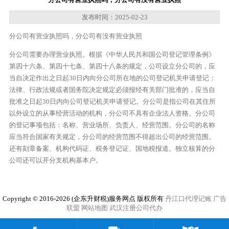
发布时间：2025-02-23
分公司有营业执照吗，分公司有没有营业执照
分公司需要办理营业执照。根据《中华人民共和国公司登记管理条例》
第四十六条、第四十七条、第四十八条的规定，公司设立分公司的，应
当自决定作出之日起30日内向分公司所在地的公司登记机关申请登记；
法律、行政法规或者国务院决定规定必须报经有关部门批准的，应当自
批准之日起30日内向公司登记机关申请登记。分公司是指公司在其住所
以外设立的从事经营活动的机构，分公司不具有企业法人资格。分公司
的登记事项包括：名称、营业场所、负责人、经营范围。分公司的名称
应当符合国家有关规定，分公司的经营范围不得超出公司的经营范围。
还有刻章备案、机构代码证、税务登记证、国地税报道。独立核算的分
公司还可以开分支机构基本户。
Copyright © 2016-2026 (企东升财税)服务网点 版权所有
丹江口代理记账
广告
联盟
网站地图
武汉注册公司代办