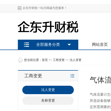
企东升财税一站式竭诚为您服务！
全部服务分类
网站首页
您当前位置：
首页
>>
工商变更
>>
法人变更
工商变更
气体
法人变更
气体流量计怎
名称变更
所选设备能够
定所需测量的