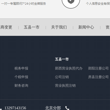
工商变更
五县一市
关于我们
新闻中心
资
|
|
|
|
五县一市
税务申报
郧西营业执照代办
郧阳注册公司
个税申报
公司注销
房县注册公司
财务咨询
营业执照注销
13297143156
北京分部