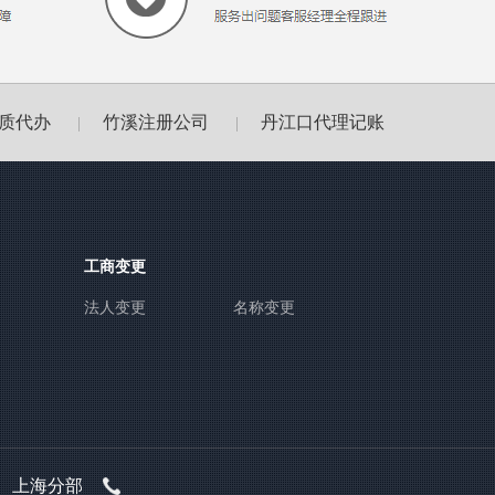
质代办
竹溪注册公司
丹江口代理记账
|
|
工商变更
法人变更
名称变更
上海分部