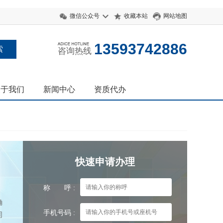
微信公众号
收藏本站
网站地图
13593742886
咨询热线
关于我们
新闻中心
资质代办
快速申请办理
称 呼 :
确
手机号码 :
同