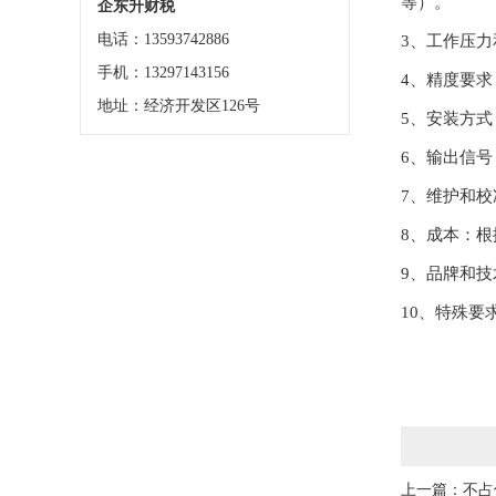
等）。
企东升财税
电话：13593742886
3、工作压
手机：13297143156
4、精度要
地址：经济开发区126号
5、安装方
6、输出信
7、维护和
8、成本：
9、品牌和
10、特殊
上一篇：
不占