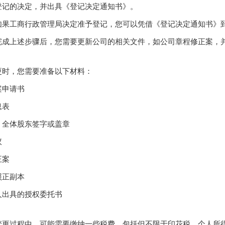
登记的决定，并出具《登记决定通知书》。
如果工商行政管理局决定准予登记，您可以凭借《登记决定通知书》
完成上述步骤后，您需要更新公司的相关文件，如公司章程修正案，
更时，您需要准备以下材料：
案申请书
息表
，全体股东签字或盖章
议
正案
照正副本
人出具的授权委托书
变更过程中，可能需要缴纳一些税费，包括但不限于印花税、个人所