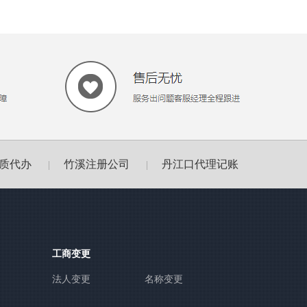
质代办
竹溪注册公司
丹江口代理记账
|
|
工商变更
法人变更
名称变更