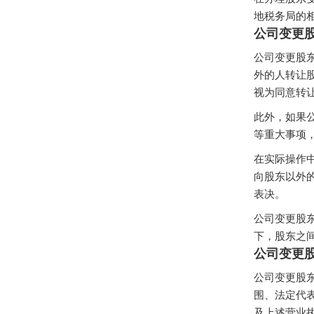
地税务局的
公司变更
公司变更股
外的人转让
视为同意转
此外，如果
等重大事项
在实际操作
向股东以外
表决。
公司变更股
下，股东之
公司变更
公司变更股
围、法定代
及上述营业