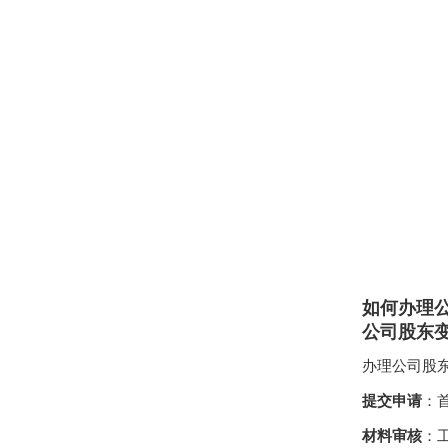
如何办理
公司股东
办理公司股
提交申请
：
材料审核
：