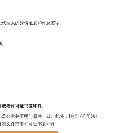
托代理人的身份证复印件及签字。
则。
件或者许可证书复印件
。
加盖公章并署明与原件一致。此外，根据《公司法》、
准文件或者许可证书复印件.