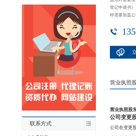
登记申请书》
样需要加盖公
135
营业执照
营业执照股
公司变更
联系方式
公司在变更