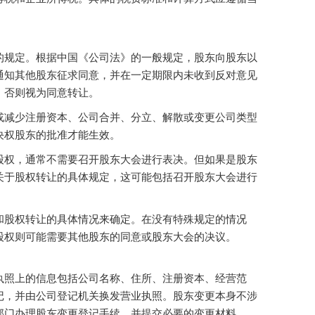
的规定。根据中国《公司法》的一般规定，股东向股东以
通知其他股东征求同意，并在一定期限内未收到反对意见
，否则视为同意转让。
或减少注册资本、公司合并、分立、解散或变更公司类型
决权股东的批准才能生效。
股权，通常不需要召开股东大会进行表决。但如果是股东
关于股权转让的具体规定，这可能包括召开股东大会进行
和股权转让的具体情况来确定。在没有特殊规定的情况
股权则可能需要其他股东的同意或股东大会的决议。
执照上的信息包括公司名称、住所、注册资本、经营范
记，并由公司登记机关换发营业执照。股东变更本身不涉
门办理股东变更登记手续，并提交必要的变更材料.