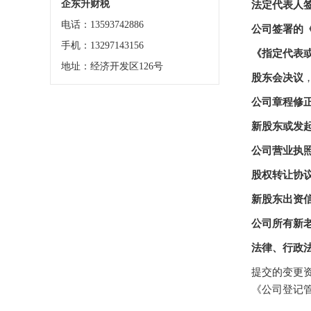
企东升财税
法定代表人
电话：13593742886
公司签署的
手机：13297143156
《指定代表
地址：经济开发区126号
股东会决议
公司章程修
新股东或发
公司营业执
股权转让协
新股东出资
公司所有新
法律、行政
提交的变更
《公司登记