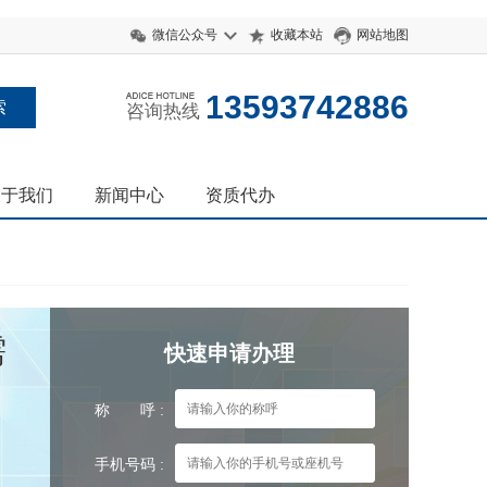
微信公众号
收藏本站
网站地图
13593742886
咨询热线
关于我们
新闻中心
资质代办
需
快速申请办理
称 呼 :
手机号码 :