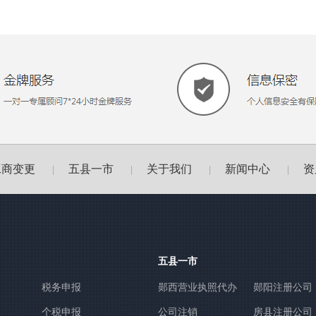
工商变更
五县一市
关于我们
新闻中心
资
|
|
|
|
五县一市
税务申报
郧西营业执照代办
郧阳注册公司
个税申报
公司注销
房县注册公司