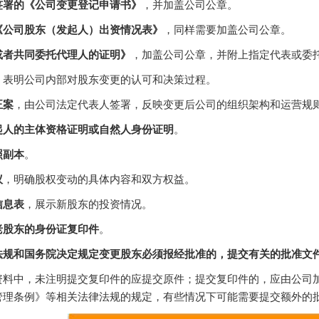
签署的《公司变更登记申请书》
，并加盖公司公章。
《公司股东（发起人）出资情况表》
，同样需要加盖公司公章。
或者共同委托代理人的证明》
，加盖公司公章，并附上指定代表或委
，表明公司内部对股东变更的认可和决策过程。
正案
，由公司法定代表人签署，反映变更后公司的组织架构和运营规
起人的主体资格证明或自然人身份证明
。
照副本
。
议
，明确股权变动的具体内容和双方权益。
信息表
，展示新股东的投资情况。
老股东的身份证复印件
。
法规和国务院决定规定变更股东必须报经批准的，提交有关的批准文
资料中，未注明提交复印件的应提交原件；提交复印件的，应由公司
管理条例》等相关法律法规的规定，有些情况下可能需要提交额外的批