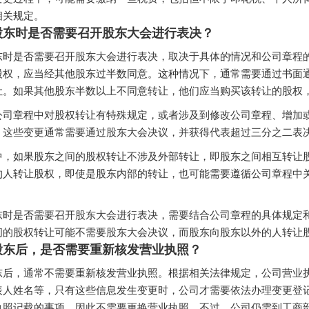
相关规定。
股东时是否需要召开股东大会进行表决？
东时是否需要召开股东大会进行表决，取决于具体的情况和公司章程
股权，应当经其他股东过半数同意。这种情况下，通常需要通过书面
让。如果其他股东半数以上不同意转让，他们应当购买该转让的股权
公司章程中对股权转让有特殊规定，或者涉及到修改公司章程、增加
，这些变更通常需要通过股东大会决议，并获得代表超过三分之二表
中，如果股东之间的股权转让不涉及外部转让，即股东之间相互转让
的人转让股权，即使是股东内部的转让，也可能需要遵循公司章程中
东时是否需要召开股东大会进行表决，需要结合公司章程的具体规定
间的股权转让可能不需要股东大会决议，而股东向股东以外的人转让
股东后，是否需要重新核发营业执照？
东后，通常不需要重新核发营业执照。根据相关法律规定，公司营业
表人姓名等，只有这些信息发生变更时，公司才需要依法办理变更登
执照记载的事项，因此不需要更换营业执照。不过，公司仍需到工商部