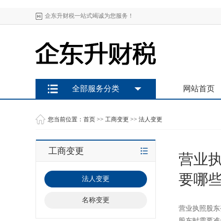
企东升财税一站式竭诚为您服务！
全部服务分类
网站首页
您当前位置：
首页
>>
工商变更
>>
法人变更
工商变更
营业
要哪
法人变更
名称变更
营业执照股东
股东时需要准