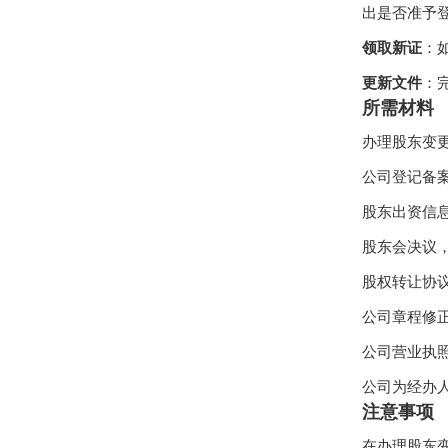
出是否准予
领取新证
：
更新文件
：
所需材料
办理股东变
公司登记备
股东出资信
股东会决议
股权转让协
公司章程修
公司营业执
公司为经办
注意事项
在办理股东