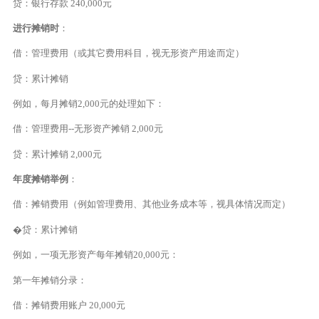
贷：银行存款 240,000元
进行摊销时
：
借：管理费用（或其它费用科目，视无形资产用途而定）
贷：累计摊销
例如，每月摊销2,000元的处理如下：
借：管理费用--无形资产摊销 2,000元
贷：累计摊销 2,000元
年度摊销举例
：
借：摊销费用（例如管理费用、其他业务成本等，视具体情况而定）
�贷：累计摊销
例如，一项无形资产每年摊销20,000元：
第一年摊销分录：
借：摊销费用账户 20,000元