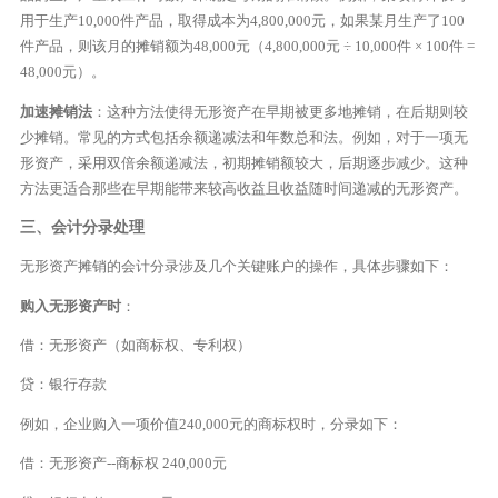
用于生产10,000件产品，取得成本为4,800,000元，如果某月生产了100
件产品，则该月的摊销额为48,000元（4,800,000元 ÷ 10,000件 × 100件 =
48,000元）。
加速摊销法
：这种方法使得无形资产在早期被更多地摊销，在后期则较
少摊销。常见的方式包括余额递减法和年数总和法。例如，对于一项无
形资产，采用双倍余额递减法，初期摊销额较大，后期逐步减少。这种
方法更适合那些在早期能带来较高收益且收益随时间递减的无形资产。
三、会计分录处理
无形资产摊销的会计分录涉及几个关键账户的操作，具体步骤如下：
购入无形资产时
：
借：无形资产（如商标权、专利权）
贷：银行存款
例如，企业购入一项价值240,000元的商标权时，分录如下：
借：无形资产--商标权 240,000元