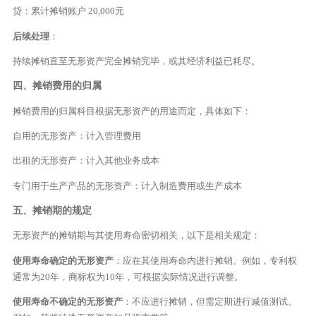
贷：累计摊销账户 20,000元
后续处理
：
持续摊销直至无形资产完全摊销完毕，或其经济利益已耗尽。
四、摊销费用的归属
摊销费用的归属科目根据无形资产的用途而定，具体如下：
自用的无形资产：计入管理费用
出租的无形资产：计入其他业务成本
专门用于生产产品的无形资产：计入制造费用或生产成本
五、摊销期的规定
无形资产的摊销期与其使用寿命密切相关，以下是相关规定：
使用寿命确定的无形资产
：应在其使用寿命内进行摊销。例如，专利权
通常为20年，商标权为10年，可根据实际情况进行调整。
使用寿命不确定的无形资产
：不应进行摊销，但需定期进行减值测试。