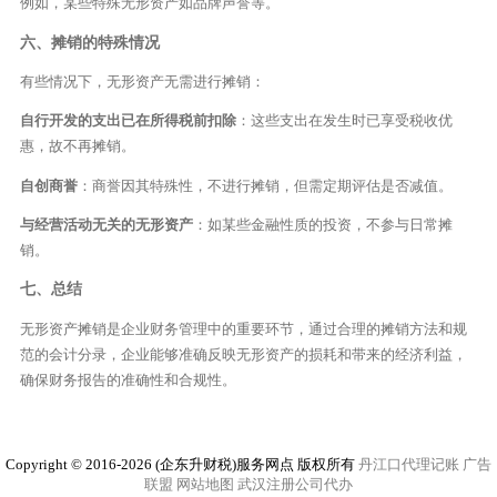
例如，某些特殊无形资产如品牌声誉等。
六、摊销的特殊情况
有些情况下，无形资产无需进行摊销：
自行开发的支出已在所得税前扣除
：这些支出在发生时已享受税收优
惠，故不再摊销。
自创商誉
：商誉因其特殊性，不进行摊销，但需定期评估是否减值。
与经营活动无关的无形资产
：如某些金融性质的投资，不参与日常摊
销。
七、总结
无形资产摊销是企业财务管理中的重要环节，通过合理的摊销方法和规
范的会计分录，企业能够准确反映无形资产的损耗和带来的经济利益，
确保财务报告的准确性和合规性。
Copyright © 2016-2026 (企东升财税)服务网点 版权所有
丹江口代理记账
广告
联盟
网站地图
武汉注册公司代办