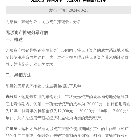
发布时间：2024-10-21
无形资产摊销分录，无形资产摊销会计分录
无形资产摊销分录详解
一、概述
无形资产摊销是指企业在其会计期间内，将无形资产的成本系统地分配
至其使用寿命内的过程。这一过程旨在合理反映无形资产带来的经济效
益，并满足会计准则的要求。
二、摊销方法
常见的无形资产摊销方法主要包括以下几种：
直线法
：这是最常用的摊销方法，它将无形资产的成本均匀地分配到其
使用寿命期内。例如，一项无形资产的成本为120,000元，预计使用寿命
为10年，则每年的摊销金额为12,000元（120,000元 ÷ 10年 = 12,000元/
年）。此方法适用于预期经济利益较为均衡的无形资产。
产量法
：这种方法根据无形资产在整个使用期间所产生的工作量（如产
品的生产产量或工作时数）来确定每期的摊销额。例如，某项特许权可