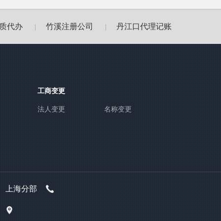
质代办
竹溪注册公司
丹江口代理记账
|
|
工商变更
法人变更
名称变更
上海分部