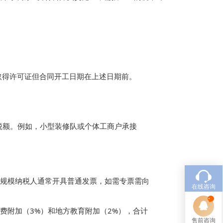


未取得许可证但合同开工日期在上述日期前。

项税额。例如，小型装修队或个体工商户承接
小规模纳税人通常开具普通发票，如需专票需向
在线咨询
育费附加（3%）和地方教育附加（2%），合计
售前咨询