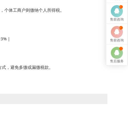
税，个体工商户则缴纳个人所得税。

售前咨询
% |

售前咨询
售后服务
式，避免多缴或漏缴税款。
