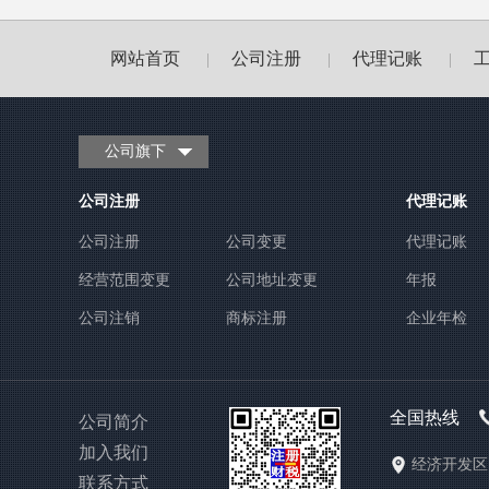
网站首页
公司注册
代理记账
|
|
|
公司旗下
公司注册
代理记账
公司注册
公司变更
代理记账
经营范围变更
公司地址变更
年报
公司注销
商标注册
企业年检
全国热线
公司简介
加入我们
经济开发区1
联系方式