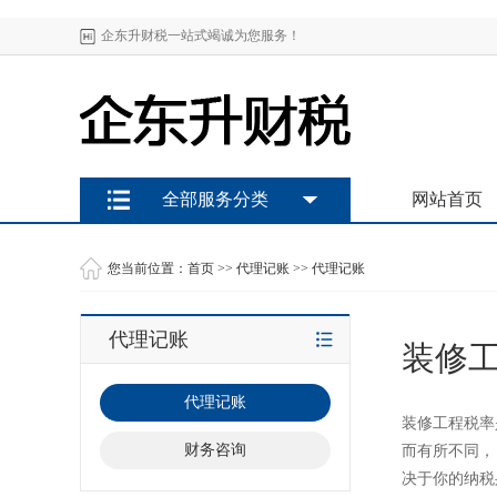
企东升财税一站式竭诚为您服务！
全部服务分类
网站首页
您当前位置：
首页
>>
代理记账
>>
代理记账
代理记账
装修
代理记账
装修工程税率
财务咨询
而有所不同，
决于你的纳税