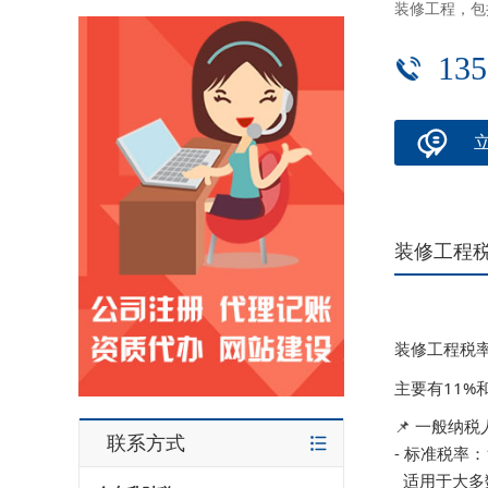
装修工程，包
135
装修工程
装修工程税
主要有11%
📌 一般纳税
联系方式
- 标准税率：11
  适用于