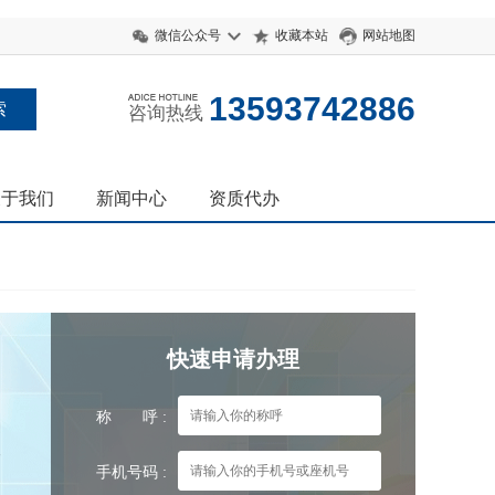
微信公众号
收藏本站
网站地图
13593742886
咨询热线
关于我们
新闻中心
资质代办
快速申请办理
称 呼 :
取
手机号码 :