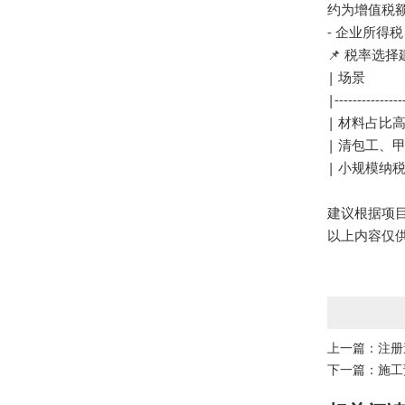
约为增值税额
- 企业所得
📌 税率选择
| 场景          
|---------------
| 材料占比高
| 清包工、甲供
| 小规模纳税
建议根据项
以上内容仅
上一篇：
注册
下一篇：
施工