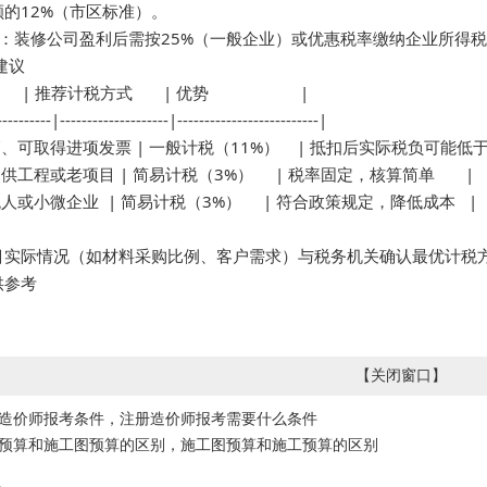
的12%（市区标准）。  

税：装修公司盈利后需按25%（一般企业）或优惠税率缴纳企业所得
建议

      | 推荐计税方式       | 优势                     |

----------|--------------------|--------------------------|

、可取得进项发票 | 一般计税（11%）    | 抵扣后实际税负可能低于3
工程或老项目 | 简易计税（3%）     | 税率固定，核算简单       |

人或小微企业  | 简易计税（3%）     | 符合政策规定，降低成本   |

目实际情况（如材料采购比例、客户需求）与税务机关确认最优计税方
供参考
【
关闭窗口
】
造价师报考条件，注册造价师报考需要什么条件
预算和施工图预算的区别，施工图预算和施工预算的区别