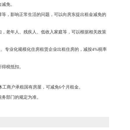
金减免。
障等，影响正常生活的问题，可以向房东提出租金减免的
如，老年人、残疾人、低收入家庭等，可以根据相关政策
个人、专业化规模化住房租赁企业出租住房的，减按4%税率
所得税抵扣。
个体工商户承租国有房屋，可减免6个月租金。
税务部门的规定为准。