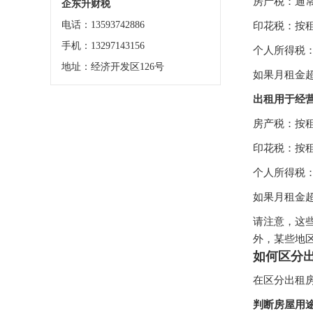
房产税：通
企东升财税
电话：13593742886
印花税：按租
手机：13297143156
个人所得税
地址：经济开发区126号
如果月租金
出租用于经
房产税：按租
印花税：按租
个人所得税
如果月租金
请注意，这
外，某些地
如何区分
在区分出租
判断房屋用