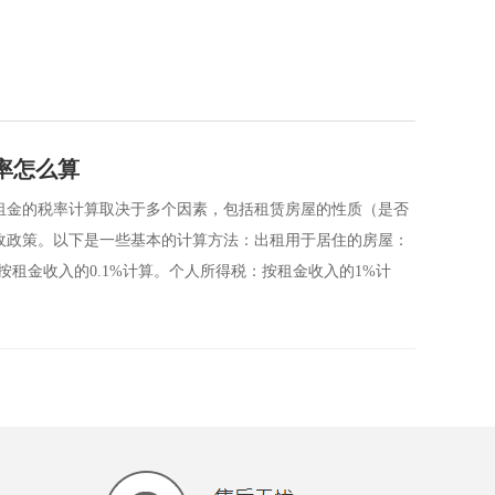
率怎么算
租金的税率计算取决于多个因素，包括租赁房屋的性质（是否
收政策。以下是一些基本的计算方法：出租用于居住的房屋：
按租金收入的0.1%计算。个人所得税：按租金收入的1%计