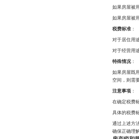
如果房屋被
如果房屋被
税费标准
：
对于居住用
对于经营用
特殊情况
：
如果房屋既
空间，则需
注意事项
：
在确定税费
具体的税费
通过上述方
确保正确理