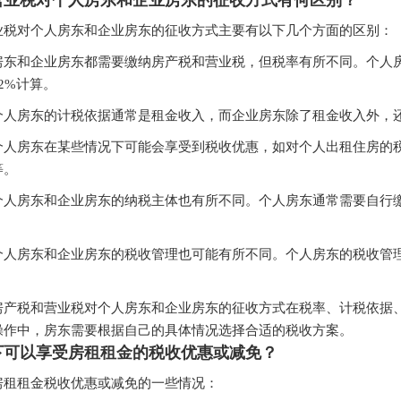
营业税对个人房东和企业房东的征收方式有何区别？
业税对个人房东和企业房东的征收方式主要有以下几个方面的区别：
房东和企业房东都需要缴纳房产税和营业税，但税率有所不同。个人
2%计算。
个人房东的计税依据通常是租金收入，而企业房东除了租金收入外，
个人房东在某些情况下可能会享受到税收优惠，如对个人出租住房的
等。
个人房东和企业房东的纳税主体也有所不同。个人房东通常需要自行
个人房东和企业房东的税收管理也可能有所不同。个人房东的税收管
房产税和营业税对个人房东和企业房东的征收方式在税率、计税依据
操作中，房东需要根据自己的具体情况选择合适的税收方案。
下可以享受房租租金的税收优惠或减免？
房租租金税收优惠或减免的一些情况：