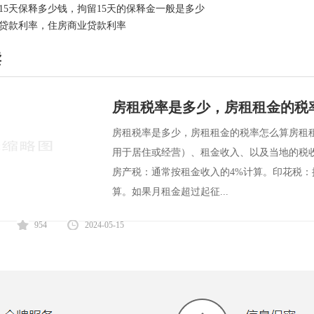
15天保释多少钱，拘留15天的保释金一般是多少
贷款利率，住房商业贷款利率
读
房租税率是多少，房租租金的税
房租税率是多少，房租租金的税率怎么算房租
用于居住或经营）、租金收入、以及当地的税
房产税：通常按租金收入的4%计算。印花税：
算。如果月租金超过起征...
954
2024-05-15