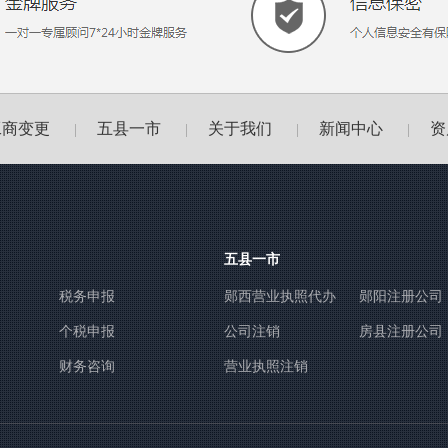
工商变更
五县一市
关于我们
新闻中心
资
|
|
|
|
五县一市
税务申报
郧西营业执照代办
郧阳注册公司
个税申报
公司注销
房县注册公司
财务咨询
营业执照注销