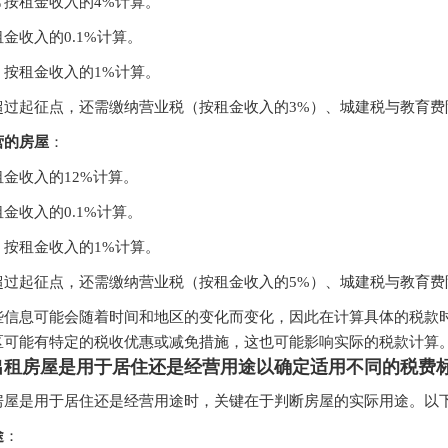
常按租金收入的4%计算。
金收入的0.1%计算。
：按租金收入的1%计算。
超过起征点，还需缴纳营业税（按租金收入的3%）、城建税与教育费
营的房屋
：
金收入的12%计算。
金收入的0.1%计算。
：按租金收入的1%计算。
超过起征点，还需缴纳营业税（按租金收入的5%）、城建税与教育费
些信息可能会随着时间和地区的变化而变化，因此在计算具体的税款
区可能有特定的税收优惠或减免措施，这也可能影响实际的税款计算
出租房屋是用于居住还是经营用途以确定适用不同的税费
房屋是用于居住还是经营用途时，关键在于判断房屋的实际用途。以
途
：