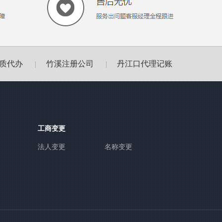
质代办
竹溪注册公司
丹江口代理记账
|
|
工商变更
法人变更
名称变更