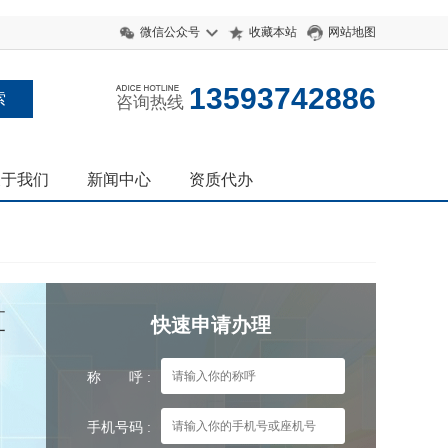
微信公众号
收藏本站
网站地图
13593742886
咨询热线
关于我们
新闻中心
资质代办
算
快速申请办理
称 呼 :
手机号码 :
：