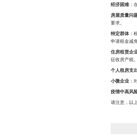
经济困难
：
房屋质量问
要求。
特定群体
：
申请租金减
住房租赁企
征收房产税
个人租房支
小微企业
：
疫情中高风
请注意，以