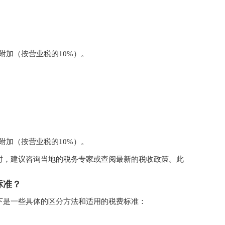
附加（按营业税的10%）。
附加（按营业税的10%）。
时，建议咨询当地的税务专家或查阅最新的税收政策。此
。
标准？
下是一些具体的区分方法和适用的税费标准：