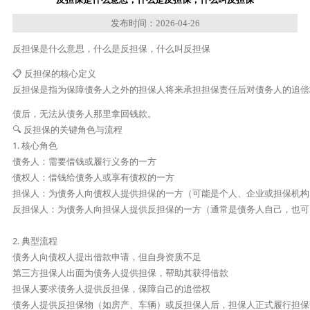
发布时间：2026-04-26
反担保是什么意思，什么是反担保，什么叫反担保
📋 反担保的核心定义

反担保是指为保障债务人之外的担保人将来承担担保责任后对债务人的追偿
债后，无法从债务人那里拿回钱款。

🔍 反担保的关键角色与流程

1. 核心角色

债务人：需要借钱或履行义务的一方

债权人：借钱给债务人或享有债权的一方

担保人：为债务人向债权人提供担保的一方（可能是个人、企业或担保机构）
反担保人：为债务人向担保人提供反担保的一方（通常是债务人自己，也可
2. 典型流程

债务人向债权人提出借款申请，但自身资质不足

第三方担保人出面为债务人提供担保，帮助其获得借款

担保人要求债务人提供反担保，保障自己的追偿权

债务人提供反担保物（如房产、车辆）或反担保人后，担保人正式履行担保责