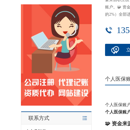
账户。🧩 
的2%）全部
135
个人医保
个人医保账
个人医保账
联系方式
🧩 资金