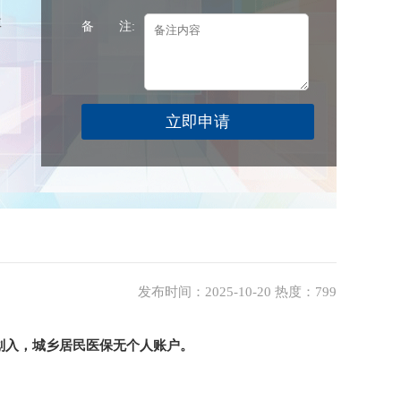
数
备 注:
发布时间：2025-10-20 热度：799
划入，城乡居民医保无个人账户。