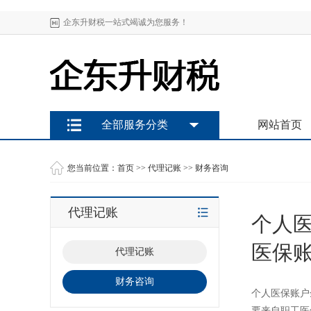
企东升财税一站式竭诚为您服务！
全部服务分类
网站首页
您当前位置：
首页
>>
代理记账
>>
财务咨询
代理记账
个人
医保
代理记账
财务咨询
个人医保账户
要来自职工医