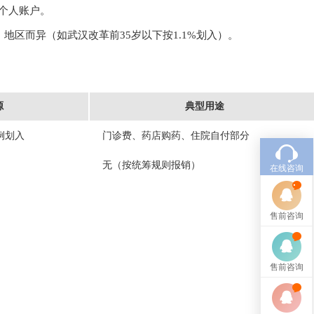
个人账户。
区而异（如武汉改革前35岁以下按1.1%划入）。
源
典型用途
例划入
门诊费、药店购药、住院自付部分
无（按统筹规则报销）
在线咨询
售前咨询
售前咨询
。