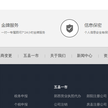
工商变更
五县一市
关于我们
新闻中心
资
|
|
|
|
五县一市
税务申报
郧西营业执照代办
郧阳注册公司
个税申报
公司注销
房县注册公司