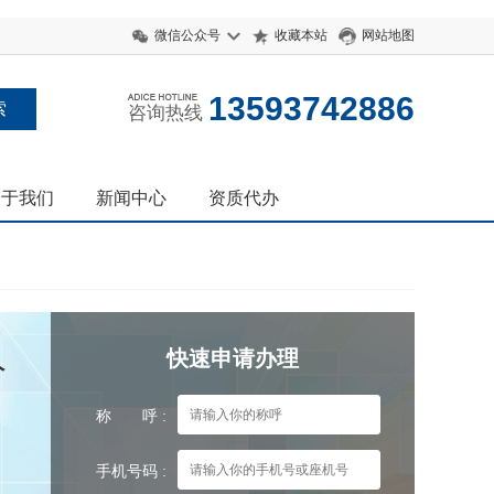
微信公众号
收藏本站
网站地图
13593742886
咨询热线
关于我们
新闻中心
资质代办
人
快速申请办理
称 呼 :
手机号码 :