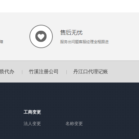
质代办
竹溪注册公司
丹江口代理记账
|
|
工商变更
法人变更
名称变更