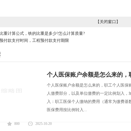
【
关闭窗口
】
比重计算公式，铁的比重是多少?怎么计算质量?
预付款支付时间，工程预付款支付期限
读
个人医保账户余额是怎么来的，
个人医保账户余额是怎么来的，职工个人医保
人缴费部分，以及单位缴费的一定比例划入，城
入：职工医保个人缴纳的费用（通常为缴费基
医保费用按比例转入...
800
2025-10-20