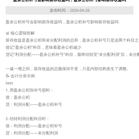
发布时间：2026-04-26
盈余公积补亏会影响留存收益吗，盈余公积补亏影响留存收益吗
📊 核心逻辑拆解

留存收益是盈余公积和未分配利润的总和，盈余公积补亏只是这两个科目之
借记“盈余公积”科目，意味着盈余公积减少

贷记“利润分配——盈余公积补亏”科目，最终结转至“未分配利润”后，未分
一减一增之间，留存收益的总额保持不变，只是内部结构发生了调整。

📝 会计分录示例

text

1. 用盈余公积弥补亏损时：

借：盈余公积

贷：利润分配——盈余公积补亏

2. 结转利润分配科目时：

借：利润分配——盈余公积补亏

贷：利润分配——未分配利润