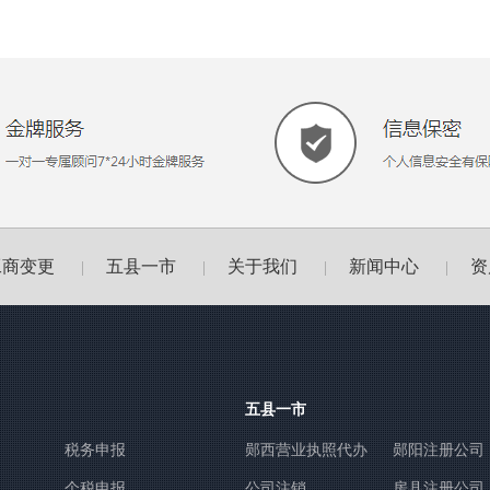
工商变更
五县一市
关于我们
新闻中心
资
|
|
|
|
五县一市
税务申报
郧西营业执照代办
郧阳注册公司
个税申报
公司注销
房县注册公司