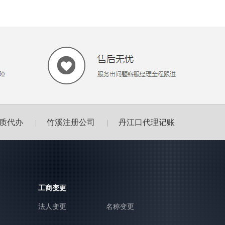
质代办
竹溪注册公司
丹江口代理记账
|
|
工商变更
法人变更
名称变更