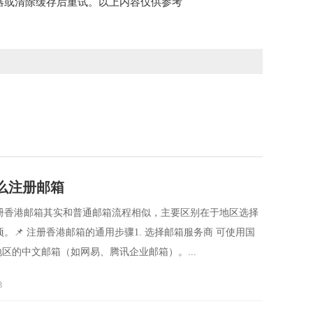
器或清除缓存后重试。以上内容仅供参考
么注册邮箱
册香港邮箱其实和普通邮箱流程相似，主要区别在于地区选择
📌 注册香港邮箱的通用步骤1. 选择邮箱服务商 可使用国
香港地区的中文邮箱（如网易、腾讯企业邮箱）。...
3