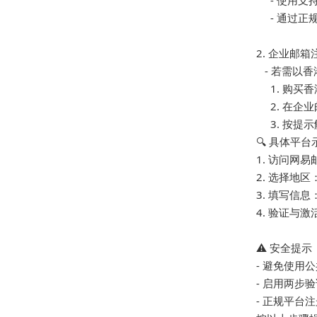
     - 
     -
2. 企业邮
   - 若
     1. 
     2.
     3
🔍 具体平
1. 访问网易邮
2. 选择地区
3. 填写信息
4. 验证与
⚠️ 安全提示

- 避免使用
- 启用两步
- 正规平台