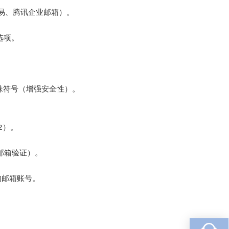
易、腾讯企业邮箱）。  

选项。

殊符号（增强安全性）。

。  

邮箱验证）。

邮箱账号。


