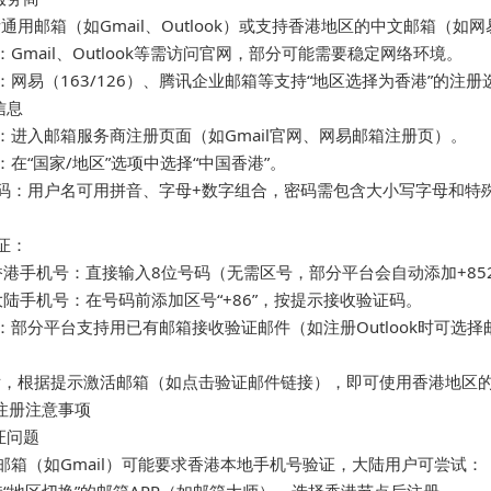
际通用邮箱（如Gmail、Outlook）或支持香港地区的中文邮箱（如网
邮箱：Gmail、Outlook等需访问官网，部分可能需要稳定网络环境。  

邮箱：网易（163/126）、腾讯企业邮箱等支持“地区选择为香港”的注册
息  

官网：进入邮箱服务商注册页面（如Gmail官网、网易邮箱注册页）。  

选择：在“国家/地区”选项中选择“中国香港”。  

号与密码：用户名可用拼音、字母+数字组合，密码需包含大小写字母和特
：  

若使用香港手机号：直接输入8位号码（无需区号，部分平台会自动添加+852）
若使用大陆手机号：在号码前添加区号“+86”，按提示接收验证码。  

箱验证：部分平台支持用已有邮箱接收验证邮件（如注册Outlook时可选择
息后，根据提示激活邮箱（如点击验证邮件链接），即可使用香港地区的
注册注意事项

问题  

国际邮箱（如Gmail）可能要求香港本地手机号验证，大陆用户可尝试：  