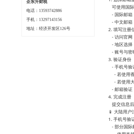
企东升财税
   可使用国
电话：13593742886
   - 国际
手机：13297143156
   - 中文
地址：经济开发区126号
2. 填写注册信
   - 访问
   - 地区
   - 账
3. 验证身份  

   - 手机号验证
     - 
     - 
   - 邮
4. 完成注册  

   提交信
📱 大陆用户
1. 手机号验证
   - 部分