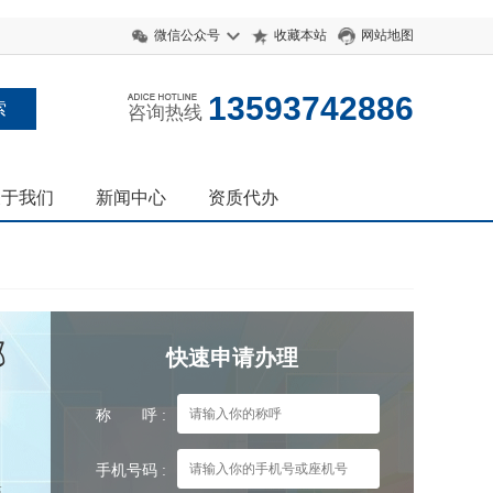
微信公众号
收藏本站
网站地图
13593742886
咨询热线
关于我们
新闻中心
资质代办
邮
快速申请办理
称 呼 :
手机号码 :
箱