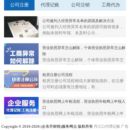
公司注册
代理记账
公司注销
工商代办
公司被列入经营异常名单的原因及解决方法
公司被列入经营异常名单的原因可能有很多，
例如未按时年报、未及时公示...
营业执照异常怎么解除，个体营业执照异常怎么解
除
营业执照异常怎么解除，个体营业执照异常怎
么解除营业执照异常解除流程...
租房注册公司流程
租房注册公司流程相信大家都知道的，在注册
公司时必须要有注册地址，有...
营业执照网上年检流程，营业执照年检网上申报入
口
营业执照网上年检流程，营业执照年检网上申
报入口https://ww...
Copyright © 2016-2026 (企东升财税)服务网点 版权所有
丹江口代理记账
广告